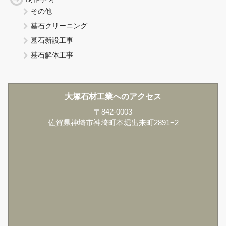
その他
墓石クリーニング
墓石新設工事
墓石解体工事
大塚石材工業へのアクセス
〒842-0003
佐賀県神埼市神埼町本堀出来町2891−2