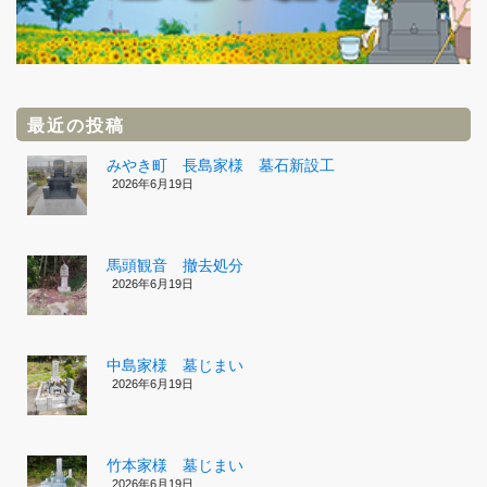
最近の投稿
みやき町 長島家様 墓石新設工
2026年6月19日
馬頭観音 撤去処分
2026年6月19日
中島家様 墓じまい
2026年6月19日
竹本家様 墓じまい
2026年6月19日