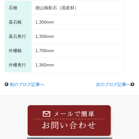
石種
徳山御影石（国産材）
墓石幅
1,300mm
墓石奥行
1,300mm
外柵幅
1,700mm
外柵奥行
1,360mm
前のブログ記事へ
次のブログ記事へ