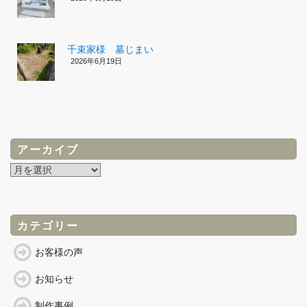
千束家様 墓じまい
2026年6月19日
アーカイブ
ア
ー
カ
イ
ブ
カテゴリー
お客様の声
お知らせ
制作事例