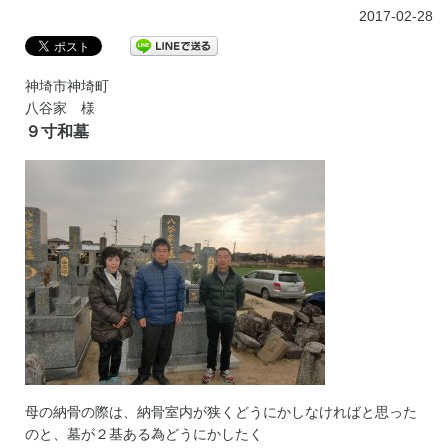
2017-02-28
神埼市神埼町
八谷家 様
９寸和墓
母の納骨の際は、納骨室内が狭くどうにかしなければと思った
のと、墓が２基ある為どうにかしたく