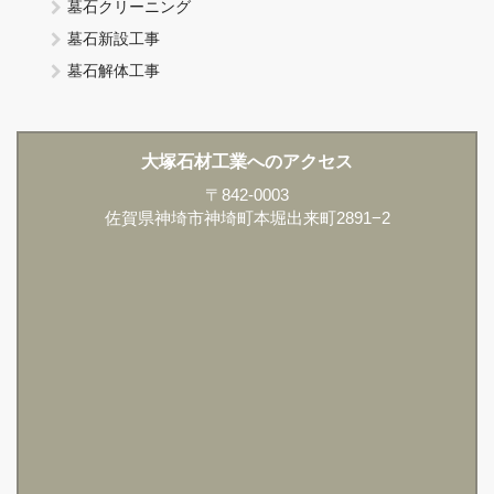
墓石クリーニング
墓石新設工事
墓石解体工事
大塚石材工業へのアクセス
〒842-0003
佐賀県神埼市神埼町本堀出来町2891−2