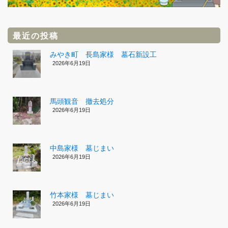
最近の投稿
みやき町 長島家様 墓石新設工
2026年6月19日
馬頭観音 撤去処分
2026年6月19日
中島家様 墓じまい
2026年6月19日
竹本家様 墓じまい
2026年6月19日