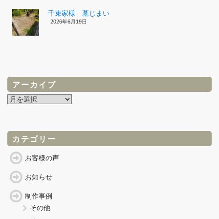
千束家様 墓じまい
2026年6月19日
アーカイブ
ア
ー
カ
イ
ブ
カテゴリー
お客様の声
お知らせ
制作事例
その他