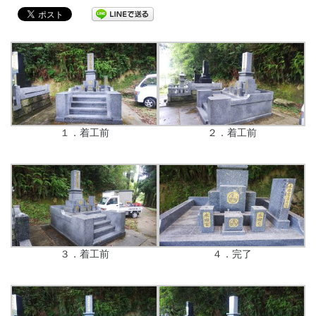
１．着工前
２．着工前
３．着工前
４．完了