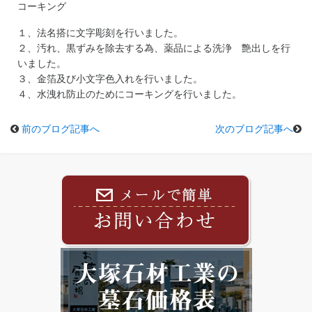
コーキング
１、法名搭に文字彫刻を行いました。
２、汚れ、黒ずみを除去する為、薬品による洗浄 艶出しを行
いました。
３、金箔及び小文字色入れを行いました。
４、水洩れ防止のためにコーキングを行いました。
前のブログ記事へ
次のブログ記事へ