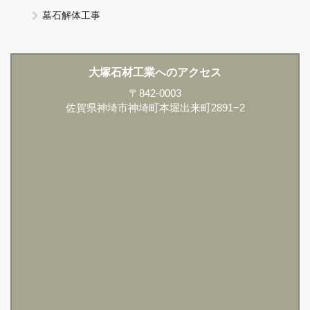
墓石解体工事
大塚石材工業へのアクセス
〒842-0003
佐賀県神埼市神埼町本堀出来町2891−2