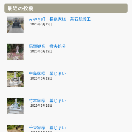
最近の投稿
みやき町 長島家様 墓石新設工
2026年6月19日
馬頭観音 撤去処分
2026年6月19日
中島家様 墓じまい
2026年6月19日
竹本家様 墓じまい
2026年6月19日
千束家様 墓じまい