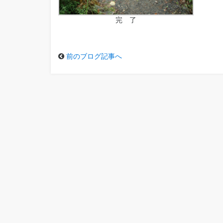
完 了
前のブログ記事へ