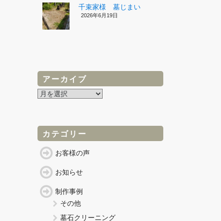
千束家様 墓じまい
2026年6月19日
アーカイブ
ア
ー
カ
イ
ブ
カテゴリー
お客様の声
お知らせ
制作事例
その他
墓石クリーニング