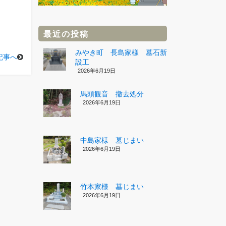
最近の投稿
みやき町 長島家様 墓石新
記事へ
設工
2026年6月19日
馬頭観音 撤去処分
2026年6月19日
中島家様 墓じまい
2026年6月19日
竹本家様 墓じまい
2026年6月19日