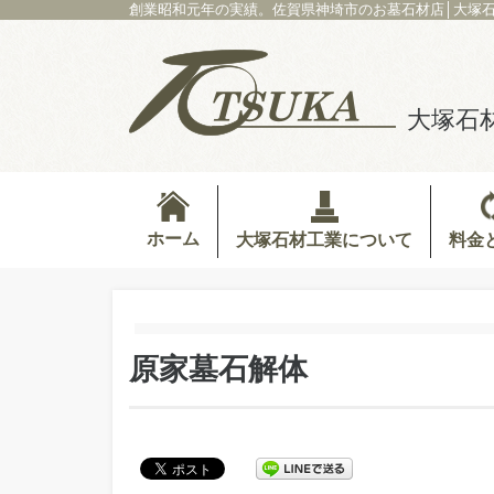
創業昭和元年の実績。佐賀県神埼市のお墓石材店│大塚
大塚石
ホーム
料金
大塚石材工業について
原家墓石解体