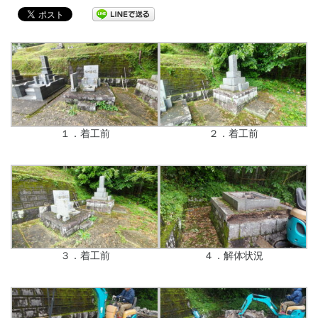
１．着工前
２．着工前
３．着工前
４．解体状況