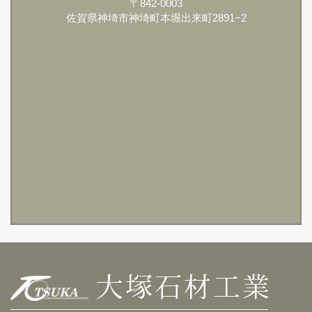
〒842-0003
佐賀県神埼市神埼町本堀出来町2891−2