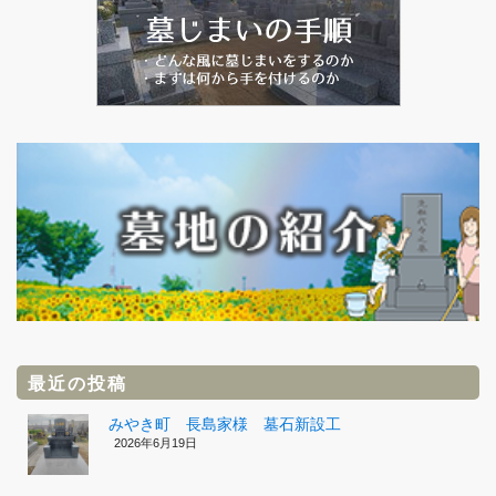
最近の投稿
みやき町 長島家様 墓石新設工
2026年6月19日