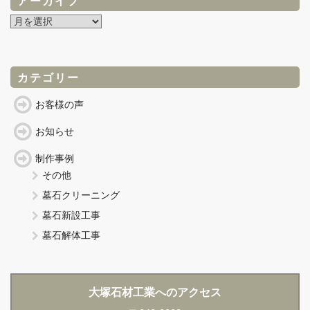
アーカイブ
ア
ー
カ
イ
ブ
カテゴリー
お客様の声
お知らせ
制作事例
その他
墓石クリーニング
墓石新設工事
墓石解体工事
大塚石材工業へのアクセス