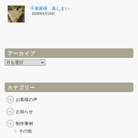
千束家様 墓じまい
2026年6月19日
アーカイブ
ア
ー
カ
イ
ブ
カテゴリー
お客様の声
お知らせ
制作事例
その他