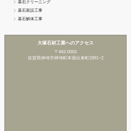
墓石クリーニング
墓石新設工事
墓石解体工事
大塚石材工業へのアクセス
〒842-0003
佐賀県神埼市神埼町本堀出来町2891−2