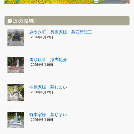
最近の投稿
みやき町 長島家様 墓石新設工
2026年6月19日
馬頭観音 撤去処分
2026年6月19日
中島家様 墓じまい
2026年6月19日
竹本家様 墓じまい
2026年6月19日