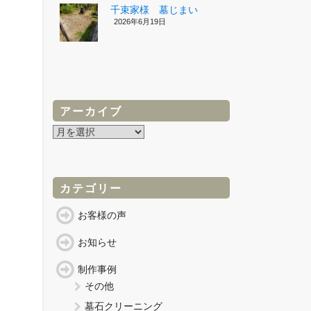
千束家様 墓じまい
2026年6月19日
アーカイブ
ア
ー
カ
イ
ブ
カテゴリー
お客様の声
お知らせ
制作事例
その他
墓石クリーニング