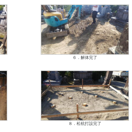
６．解体完了
８．松杭打設完了