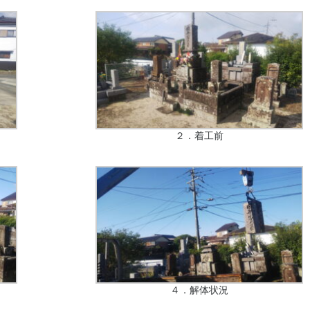
２．着工前
４．解体状況