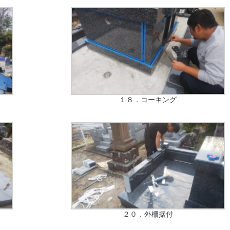
１８．コーキング
２０．外柵据付