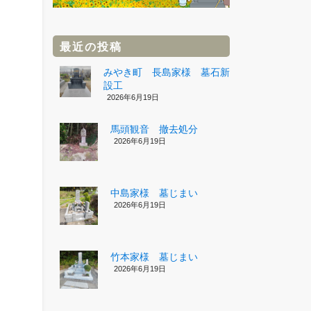
最近の投稿
みやき町 長島家様 墓石新
設工
2026年6月19日
馬頭観音 撤去処分
2026年6月19日
中島家様 墓じまい
2026年6月19日
竹本家様 墓じまい
2026年6月19日