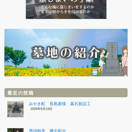
最近の投稿
みやき町 長島家様 墓石新設工
2026年6月19日
馬頭観音 撤去処分