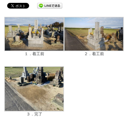
１．着工前
２．着工前
３．完了