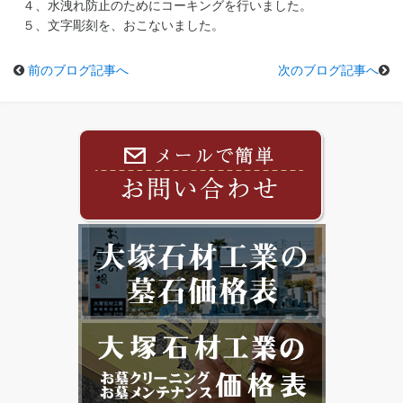
４、水洩れ防止のためにコーキングを行いました。
５、文字彫刻を、おこないました。
前のブログ記事へ
次のブログ記事へ