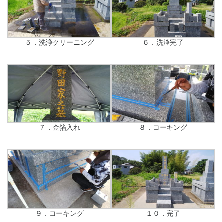
５．洗浄クリーニング
６．洗浄完了
７．金箔入れ
８．コーキング
９．コーキング
１０．完了