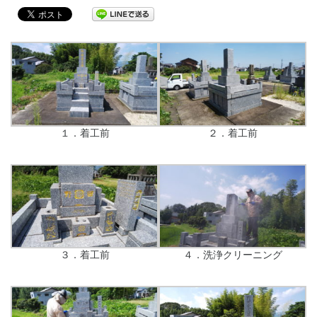
１．着工前
２．着工前
３．着工前
４．洗浄クリーニング