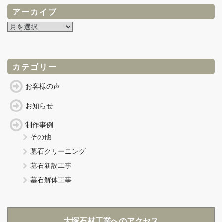
アーカイブ
ア
ー
カ
イ
ブ
カテゴリー
お客様の声
お知らせ
制作事例
その他
墓石クリーニング
墓石新設工事
墓石解体工事
大塚石材工業へのアクセス