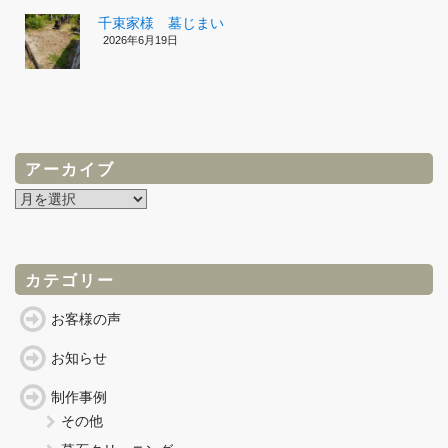
千束家様 墓じまい
2026年6月19日
アーカイブ
ア
ー
カ
イ
ブ
カテゴリー
お客様の声
お知らせ
制作事例
その他