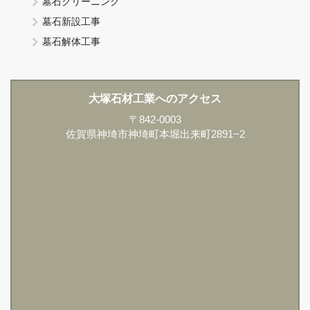
墓石クリーニング
墓石新設工事
墓石解体工事
大塚石材工業へのアクセス
〒842-0003
佐賀県神埼市神埼町本堀出来町2891−2