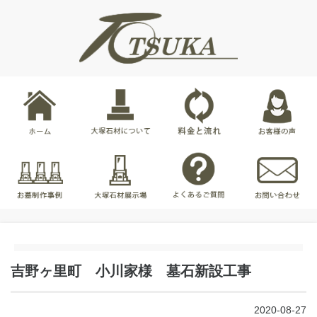
吉野ヶ里町 小川家様 墓石新設工事
2020-08-27