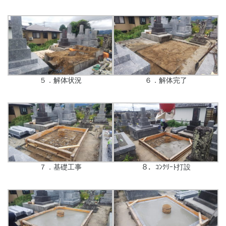
５．解体状況
６．解体完了
７．基礎工事
８．ｺﾝｸﾘｰﾄ打設