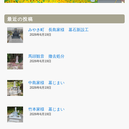
最近の投稿
みやき町 長島家様 墓石新設工
2026年6月19日
馬頭観音 撤去処分
2026年6月19日
中島家様 墓じまい
2026年6月19日
竹本家様 墓じまい
2026年6月19日