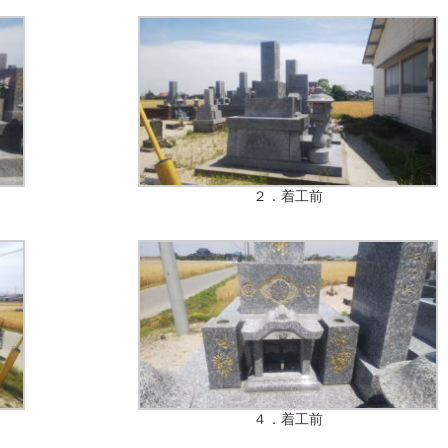
２．着工前
４．着工前