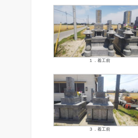
１．着工前
３．着工前