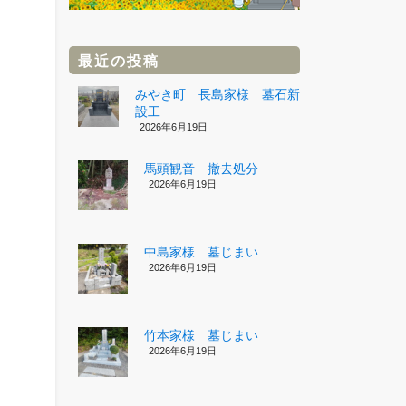
最近の投稿
みやき町 長島家様 墓石新
設工
2026年6月19日
馬頭観音 撤去処分
2026年6月19日
中島家様 墓じまい
2026年6月19日
竹本家様 墓じまい
2026年6月19日