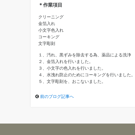
＊作業項目
クリーニング
金箔入れ
小文字色入れ
コーキング
文字彫刻
１、汚れ、黒ずみを除去する為、薬品による洗浄
２、金箔入れを行いました。
３、小文字の色入れを行いました。
４、水洩れ防止のためにコーキングを行いました
５、文字彫刻を、おこないました。
前のブログ記事へ