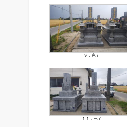
９．完了
１１．完了