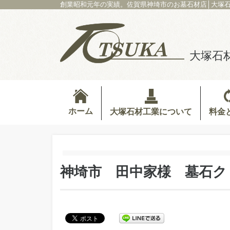
創業昭和元年の実績。佐賀県神埼市のお墓石材店│大塚
大塚石
ホーム
料金
大塚石材工業について
神埼市 田中家様 墓石ク