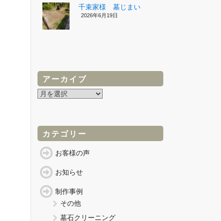
千束家様 墓じまい
2026年6月19日
アーカイブ
ア
ー
カ
イ
ブ
カテゴリー
お客様の声
お知らせ
制作事例
その他
墓石クリーニング