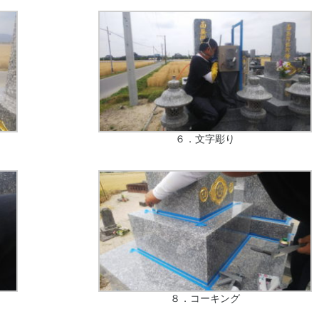
６．文字彫り
８．コーキング