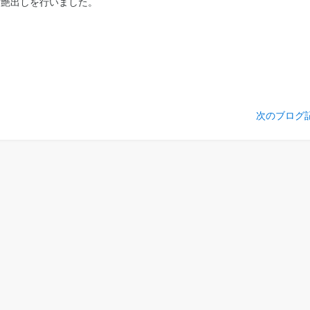
 艶出しを行いました。
。
次のブログ