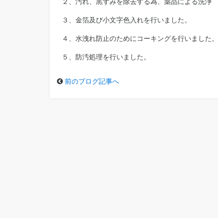
２、汚れ、黒ずみを除去する為、薬品による洗浄
３、金箔及び小文字色入れを行いました。
４、水洩れ防止のためにコーキングを行いました
５、防汚処理を行いました。
前のブログ記事へ