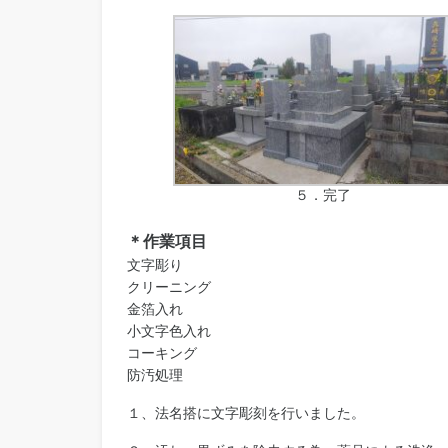
５．完了
＊作業項目
文字彫り
クリーニング
金箔入れ
小文字色入れ
コーキング
防汚処理
１、法名搭に文字彫刻を行いました。