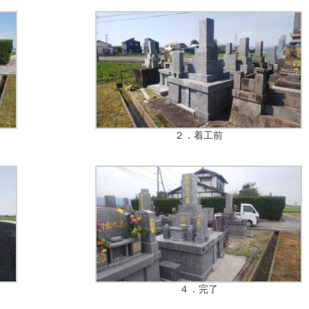
２．着工前
４．完了