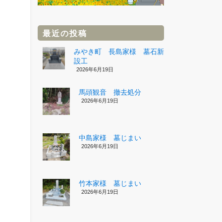
最近の投稿
みやき町 長島家様 墓石新
設工
2026年6月19日
馬頭観音 撤去処分
2026年6月19日
中島家様 墓じまい
2026年6月19日
竹本家様 墓じまい
2026年6月19日