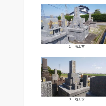
１．着工前
３．着工前