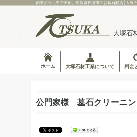
創業昭和元年の実績。佐賀県神埼市のお墓石材店│大塚
大塚石
ホーム
料金
大塚石材工業について
公門家様 墓石クリーニン